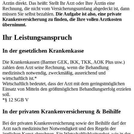
Arztin direkt. Das heißt: Stellt Ihr Arzt oder Ihre Ärztin eine
Rechnung, die nicht vom Versicherungsumfang abgedeckt ist, dann
müssen Sie selbst bezahlen.
Die Aufgabe ist also, eine private
Krankenversicherung zu finden, die Ihre vollen Arztkosten
übernimmt.
Ihr Leistungsanspruch
In der gesetzlichen Krankenkasse
Die Krankenkassen (Barmer GEK, IKK, TKK, AOK Plus usw.)
zahlen dem Arzt seine Rechnung, wenn die Behandlung
medizinisch notwendig, zweckmäßig, ausreichend und
wirtschaftlich ist.*
Wirtschaftlich bedeutet, dass der Arzt mit dem geringstmöglichen
Einsatz von Mitteln den größtmöglichen Behandlungserfolg erzielen
soll.
*§ 12 SGB V
In der privaten Krankenversicherung & Beihilfe
Bei der privaten Krankenversicherung sowie der Beihilfe darf der
Arzt nach medizinischer Notwendigkeit und den Regeln der
ärztlichen Kunst abrechnen. Ein Wirtschaftlichkeitsgebot, wie in der