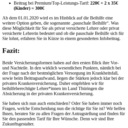
Beitrag bei Premium/Top-Leistungs-Tarif:
220€ + 2 x 35€
(Kinder) = 300€
Ab dem 01.01.2020 wird es im Hinblick auf die Beihilfe eine
weitere Option geben, die sogenannte „pauschale Beihilfe“. Was
diese Möglichkeit für Sie als privat versicherte Lehrer oder privat
versicherte Lehrerin bedeutet und ob die pauschale Beihilfe sich für
Sie lohnt, erfahren Sie in Kürze in einem gesonderten Infobeitrag.
Fazit:
Beide Versicherungsformen haben auf den ersten Blick ihre Vor-
und Nachteile. In den wirklich wesentlichen Punkten, nämlich bei
der Frage nach der bestmöglichen Versorgung im Krankheitsfall,
sowie beim Beitragsaufwand, liegen die Stärken jedoch klar bei der
privaten Krankenversicherung. Daher empfehlen wir für
beihilfeberechtigte Lehrer*innen im Land Thüringen die
Absicherung in der privaten Krankenversicherung.
Sie haben sich nun auch entschieden? Oder Sie haben immer noch
Fragen, welche Entscheidung nun die richtige für Sie ist? Wir helfen
Ihnen, beraten Sie zu allen Fragen der Antragstellung und finden für
Sie den passenden Tarif für Ihre Wünsche. Denn wir sind Ihre
Zukunftsgestalter.