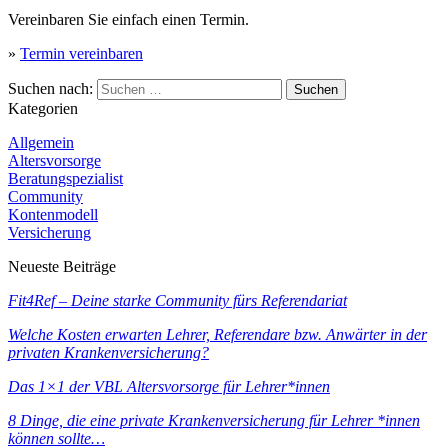
Vereinbaren Sie einfach einen Termin.
»
Termin vereinbaren
Suchen nach:
Kategorien
Allgemein
Altersvorsorge
Beratungspezialist
Community
Kontenmodell
Versicherung
Neueste Beiträge
Fit4Ref – Deine starke Community fürs Referendariat
Welche Kosten erwarten Lehrer, Referendare bzw. Anwärter in der
privaten Krankenversicherung?
Das 1×1 der VBL Altersvorsorge für Lehrer*innen
8 Dinge, die eine private Krankenversicherung für Lehrer *innen
können sollte…