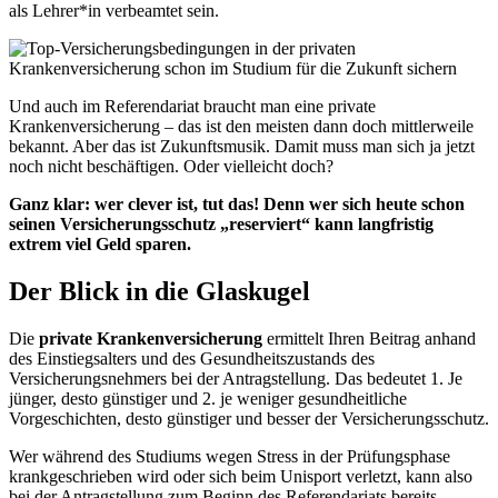
als Lehrer*in verbeamtet sein.
Und auch im Referendariat braucht man eine private
Krankenversicherung – das ist den meisten dann doch mittlerweile
bekannt. Aber das ist Zukunftsmusik. Damit muss man sich ja jetzt
noch nicht beschäftigen. Oder vielleicht doch?
Ganz klar: wer clever ist, tut das! Denn wer sich heute schon
seinen Versicherungsschutz „reserviert“ kann langfristig
extrem viel Geld sparen.
Der Blick in die Glaskugel
Die
private Krankenversicherung
ermittelt Ihren Beitrag anhand
des Einstiegsalters und des Gesundheitszustands des
Versicherungsnehmers bei der Antragstellung. Das bedeutet 1. Je
jünger, desto günstiger und 2. je weniger gesundheitliche
Vorgeschichten, desto günstiger und besser der Versicherungsschutz.
Wer während des Studiums wegen Stress in der Prüfungsphase
krankgeschrieben wird oder sich beim Unisport verletzt, kann also
bei der Antragstellung zum Beginn des Referendariats bereits