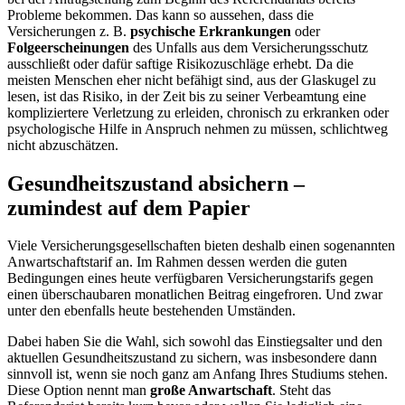
Probleme bekommen. Das kann so aussehen, dass die
Versicherungen z. B.
psychische Erkrankungen
oder
Folgeerscheinungen
des Unfalls aus dem Versicherungsschutz
ausschließt oder dafür saftige Risikozuschläge erhebt. Da die
meisten Menschen eher nicht befähigt sind, aus der Glaskugel zu
lesen, ist das Risiko, in der Zeit bis zu seiner Verbeamtung eine
kompliziertere Verletzung zu erleiden, chronisch zu erkranken oder
psychologische Hilfe in Anspruch nehmen zu müssen, schlichtweg
nicht abzuschätzen.
Gesundheitszustand absichern –
zumindest auf dem Papier
Viele Versicherungsgesellschaften bieten deshalb einen sogenannten
Anwartschaftstarif an. Im Rahmen dessen werden die guten
Bedingungen eines heute verfügbaren Versicherungstarifs gegen
einen überschaubaren monatlichen Beitrag eingefroren. Und zwar
unter den ebenfalls heute bestehenden Umständen.
Dabei haben Sie die Wahl, sich sowohl das Einstiegsalter und den
aktuellen Gesundheitszustand zu sichern, was insbesondere dann
sinnvoll ist, wenn sie noch ganz am Anfang Ihres Studiums stehen.
Diese Option nennt man
große Anwartschaft
. Steht das