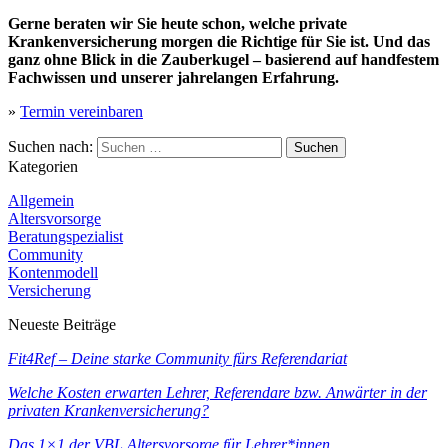
Gerne beraten wir Sie heute schon, welche private
Krankenversicherung morgen die Richtige für Sie ist. Und das
ganz ohne Blick in die Zauberkugel – basierend auf handfestem
Fachwissen und unserer jahrelangen Erfahrung.
»
Termin vereinbaren
Suchen nach:
Kategorien
Allgemein
Altersvorsorge
Beratungspezialist
Community
Kontenmodell
Versicherung
Neueste Beiträge
Fit4Ref – Deine starke Community fürs Referendariat
Welche Kosten erwarten Lehrer, Referendare bzw. Anwärter in der
privaten Krankenversicherung?
Das 1×1 der VBL Altersvorsorge für Lehrer*innen