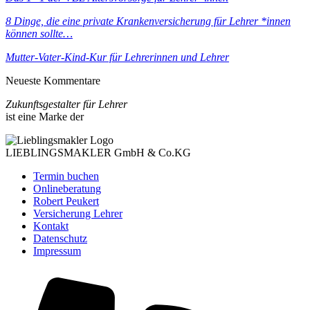
8 Dinge, die eine private Krankenversicherung für Lehrer *innen
können sollte…
Mutter-Vater-Kind-Kur für Lehrerinnen und Lehrer
Neueste Kommentare
Zukunftsgestalter für Lehrer
ist eine Marke der
LIEBLINGSMAKLER GmbH & Co.KG
Termin buchen
Onlineberatung
Robert Peukert
Versicherung Lehrer
Kontakt
Datenschutz
Impressum